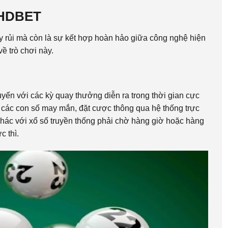
t HDBET
 rủi mà còn là sự kết hợp hoàn hảo giữa công nghệ hiện
về trò chơi này.
yến với các kỳ quay thưởng diễn ra trong thời gian cực
n các con số may mắn, đặt cược thông qua hệ thống trực
Khác với xổ số truyền thống phải chờ hàng giờ hoặc hàng
c thì.