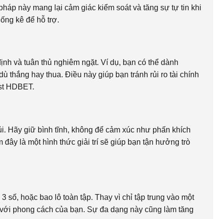
p này mang lại cảm giác kiểm soát và tăng sự tự tin khi
ống kê để hỗ trợ.
ịnh và tuân thủ nghiêm ngặt. Ví dụ, bạn có thể dành
 thắng hay thua. Điều này giúp bạn tránh rủi ro tài chính
ast HDBET.
rủi. Hãy giữ bình tĩnh, không để cảm xúc như phấn khích
ây là một hình thức giải trí sẽ giúp bạn tận hưởng trò
ố, hoặc bao lô toàn tập. Thay vì chỉ tập trung vào một
p với phong cách của bạn. Sự đa dạng này cũng làm tăng