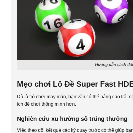
Hướng dẫn cách đăn
Mẹo chơi Lô Đề Super Fast HD
Dù là trò chơi may mắn, bạn vẫn có thể nâng cao trải
ích để chơi thông minh hơn.
Nghiên cứu xu hướng số trúng thưởng
Việc theo dõi kết quả các kỳ quay trước có thể giúp b