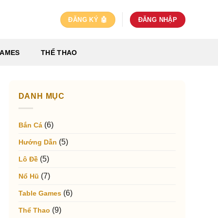
ĐĂNG KÝ 🤖
ĐĂNG NHẬP
GAMES
THỂ THAO
DANH MỤC
(6)
Bắn Cá
(5)
Hướng Dẫn
(5)
Lô Đề
(7)
Nổ Hũ
(6)
Table Games
(9)
Thể Thao