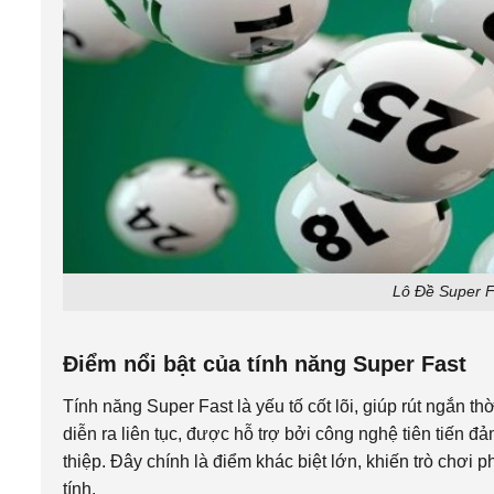
Lô Đề Super F
Điểm nổi bật của tính năng Super Fast
Tính năng Super Fast là yếu tố cốt lõi, giúp rút ngắn t
diễn ra liên tục, được hỗ trợ bởi công nghệ tiên tiến 
thiệp. Đây chính là điểm khác biệt lớn, khiến trò chơ
tính.