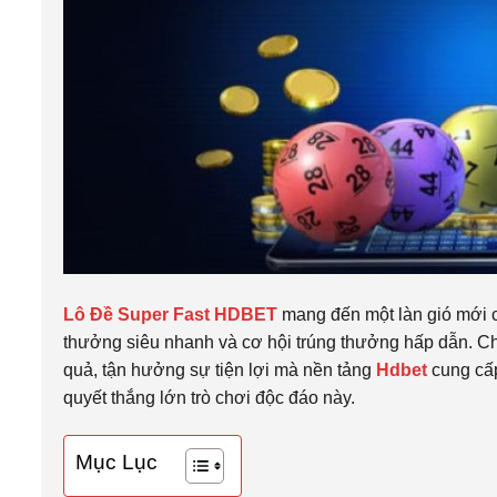
Lô Đề Super Fast HDBET
mang đến một làn gió mới c
thưởng siêu nhanh và cơ hội trúng thưởng hấp dẫn. Chỉ 
quả, tận hưởng sự tiện lợi mà nền tảng
Hdbet
cung cấp
quyết thắng lớn trò chơi độc đáo này.
Mục Lục