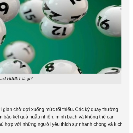
ast HDBET là gì?
hời gian chờ đợi xuống mức tối thiểu. Các kỳ quay thưởng
đảm bảo kết quả ngẫu nhiên, minh bạch và không thể can
i phù hợp với những người yêu thích sự nhanh chóng và kịch