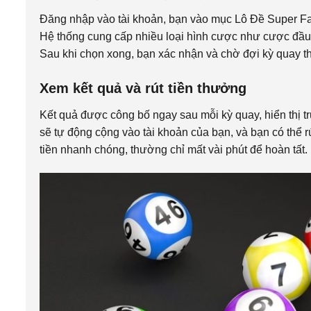
Đăng nhập vào tài khoản, bạn vào mục Lô Đề Super Fast
Hệ thống cung cấp nhiều loại hình cược như cược đầu, 
Sau khi chọn xong, bạn xác nhận và chờ đợi kỳ quay t
Xem kết quả và rút tiền thưởng
Kết quả được công bố ngay sau mỗi kỳ quay, hiển thị tr
sẽ tự động cộng vào tài khoản của bạn, và bạn có thể rú
tiền nhanh chóng, thường chỉ mất vài phút để hoàn tất.