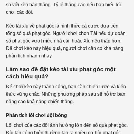
so với kèo bàn thắng. Tỷ lệ thắng cao nếu bạn hiểu lối
chơi các đội.
Kèo tài xỉu về phạt góc là hình thức cá cược dựa trên
tổng số quả phạt góc. Người chơi chọn Tài nếu dự đoán
số phạt góc vượt mức nhà cái, hoặc Xỉu nếu thấp hơn.
Để chơi kèo này hiệu quả, người chơi cần có khả năng
phân tích nhanh nhạy.
Làm sao để đặt kèo tài xỉu phạt góc một
cách hiệu quả?
Để chơi kèo này thành công, bạn cần chiến lược và kiến
thức vững chắc. Những phương pháp sau sẽ hỗ trợ bạn
nâng cao khả năng chiến thắng.
Phân tích lối chơi đội bóng
Lối chơi của các đội ảnh hưởng lớn đến số quả phạt góc.
Đội tấn công biên thường tạo ra nhiều cơ hội phạt góc.