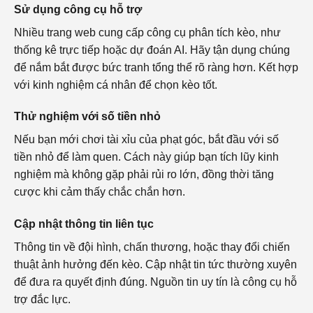
Sử dụng công cụ hỗ trợ
Nhiều trang web cung cấp công cụ phân tích kèo, như
thống kê trực tiếp hoặc dự đoán AI. Hãy tận dụng chúng
để nắm bắt được bức tranh tổng thể rõ ràng hơn. Kết hợp
với kinh nghiệm cá nhân để chọn kèo tốt.
Thử nghiệm với số tiền nhỏ
Nếu bạn mới chơi tài xỉu của phạt góc, bắt đầu với số
tiền nhỏ để làm quen. Cách này giúp bạn tích lũy kinh
nghiệm mà không gặp phải rủi ro lớn, đồng thời tăng
cược khi cảm thấy chắc chắn hơn.
Cập nhật thông tin liên tục
Thông tin về đội hình, chấn thương, hoặc thay đổi chiến
thuật ảnh hưởng đến kèo. Cập nhật tin tức thường xuyên
để đưa ra quyết định đúng. Nguồn tin uy tín là công cụ hỗ
trợ đắc lực.