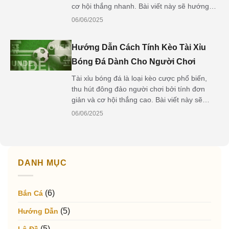
cơ hội thắng nhanh. Bài viết này sẽ hướng
dẫn chi...
06/06/2025
Hướng Dẫn Cách Tính Kèo Tài Xỉu
Bóng Đá Dành Cho Người Chơi
Tài xỉu bóng đá là loại kèo cược phổ biến,
thu hút đông đảo người chơi bởi tính đơn
giản và cơ hội thắng cao. Bài viết này sẽ
hướng...
06/06/2025
DANH MỤC
(6)
Bắn Cá
(5)
Hướng Dẫn
(5)
Lô Đề