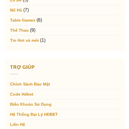
(7)
Nổ Hũ
(6)
Table Games
(9)
Thể Thao
(1)
Tin Hot và mới
TRỢ GIÚP
Chính Sách Bảo Mật
Code Hdbet
Điều Khoản Sử Dụng
Hệ Thống Đại Lý HDBET
Liên Hệ