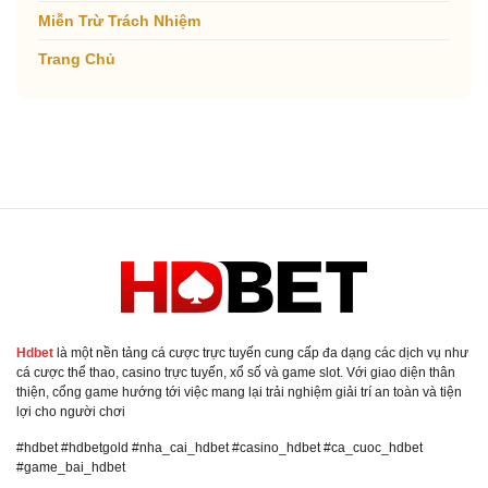
Miễn Trừ Trách Nhiệm
Trang Chủ
Hdbet
là một nền tảng cá cược trực tuyến cung cấp đa dạng các dịch vụ như
cá cược thể thao, casino trực tuyến, xổ số và game slot. Với giao diện thân
thiện, cổng game hướng tới việc mang lại trải nghiệm giải trí an toàn và tiện
lợi cho người chơi
#hdbet #hdbetgold #nha_cai_hdbet #casino_hdbet #ca_cuoc_hdbet
#game_bai_hdbet