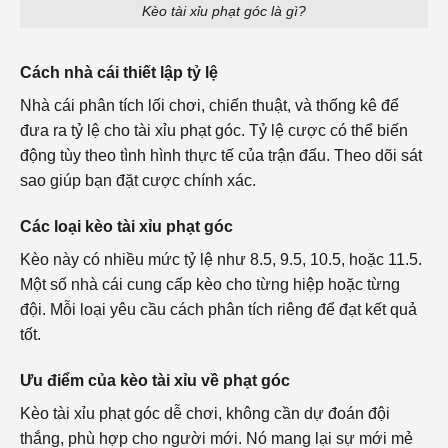
Kèo tài xỉu phạt góc là gì?
Cách nhà cái thiết lập tỷ lệ
Nhà cái phân tích lối chơi, chiến thuật, và thống kê để
đưa ra tỷ lệ cho tài xỉu phạt góc. Tỷ lệ cược có thể biến
động tùy theo tình hình thực tế của trận đấu. Theo dõi sát
sao giúp bạn đặt cược chính xác.
Các loại kèo tài xỉu phạt góc
Kèo này có nhiều mức tỷ lệ như 8.5, 9.5, 10.5, hoặc 11.5.
Một số nhà cái cung cấp kèo cho từng hiệp hoặc từng
đội. Mỗi loại yêu cầu cách phân tích riêng để đạt kết quả
tốt.
Ưu điểm của kèo tài xỉu về phạt góc
Kèo tài xỉu phạt góc dễ chơi, không cần dự đoán đội
thắng, phù hợp cho người mới. Nó mang lại sự mới mẻ