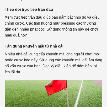
Theo dõi trực tiếp trận đấu
Xem trực tiếp trận đấu giúp bạn nắm bắt nhịp độ và điều
chỉnh cược. Các tình huống như pressing cao thường
dẫn đến nhiều phạt góc. Sử dụng thông tin này để chơi
hiệu quả hơn.
Tận dụng khuyến mãi từ nhà cái
Nhiều nhà cái cung cấp khuyến mãi cho người chơi mới
hoặc cược kèo này. Sử dụng các khuyến mãi để làm tăng
số vốn cược của bạn. Đọc kỹ điều kiện để đảm bảo lợi
ích tối đa.