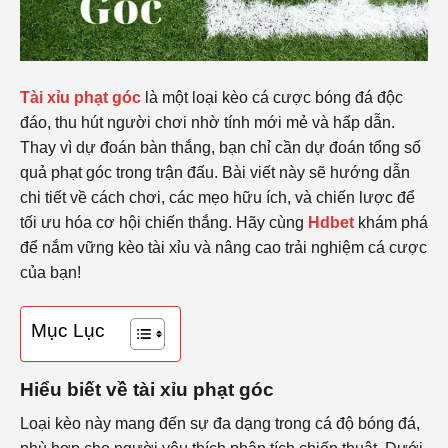
Tài xỉu phạt góc
là một loại kèo cá cược bóng đá độc
đáo, thu hút người chơi nhờ tính mới mẻ và hấp dẫn.
Thay vì dự đoán bàn thắng, bạn chỉ cần dự đoán tổng số
quả phạt góc trong trận đấu. Bài viết này sẽ hướng dẫn
chi tiết về cách chơi, các mẹo hữu ích, và chiến lược để
tối ưu hóa cơ hội chiến thắng. Hãy cùng
Hdbet
khám phá
để nắm vững kèo tài xỉu và nâng cao trải nghiệm cá cược
của bạn!
Mục Lục
Hiểu biết về tài xỉu phạt góc
Loại kèo này mang đến sự đa dạng trong cá độ bóng đá,